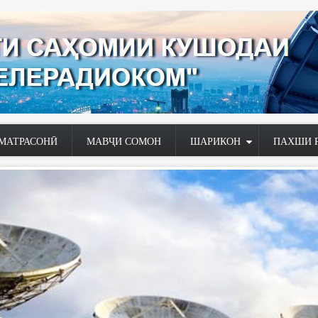
МАТРАСОНӢ
МАВҶИ СОМОН
ШАРИКОН
ПАХШИ 