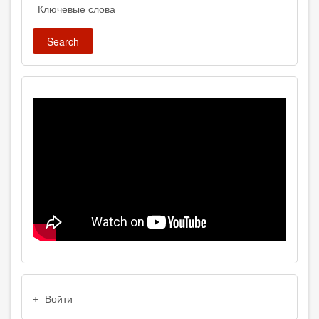
Search
USER
Войти
ACCOUNT