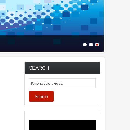
SEARCH
Search