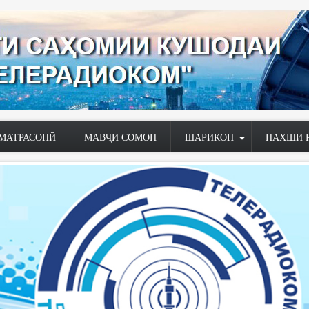
МАТРАСОНӢ
МАВҶИ СОМОН
ШАРИКОН
ПАХШИ 