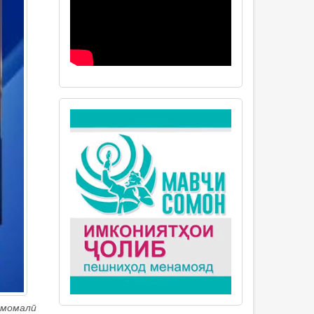
Эмомалӣ