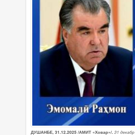
ДУШАНБЕ, 31.12.2025 /АМИТ «Ховар»/.
31 декаб