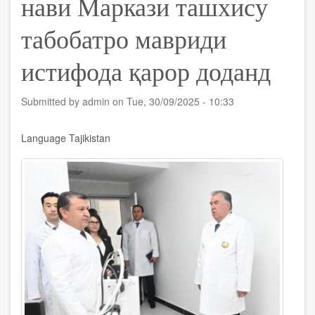
нави Маркази ташхису
табобатро мавриди
истифода қарор доданд
Submitted by
admin
on
Tue, 30/09/2025 - 10:33
Language
Tajikistan