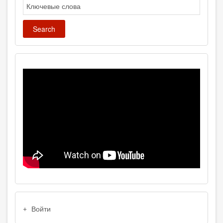
Search
USER
Войти
ACCOUNT