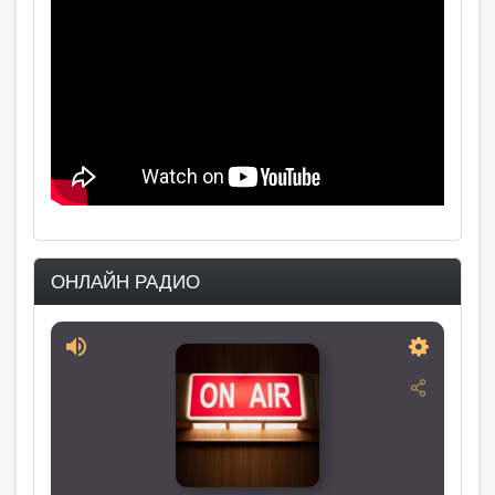
ОНЛАЙН РАДИО