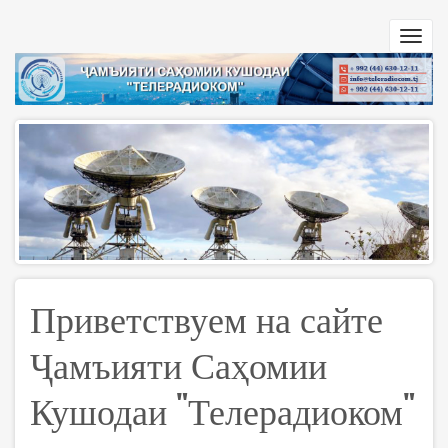
Перейти
к
Toggl
основному
navig
содержанию
Приветствуем на сайте
Ҷамъияти Саҳомии
Кушодаи "Телерадиоком"