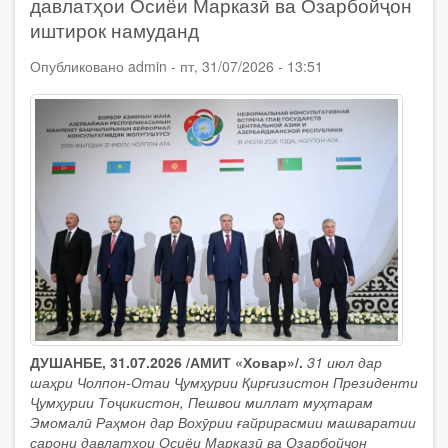
давлатҳои Осиёи Марказӣ ва Озарбойҷон
даври
ниҳоии
иштирок намуданд
Чемпионати
ҷаҳон
Опубликовано
admin
-
пт, 31/07/2026 - 13:51
оид
ба
формулаи
1
дар
рӯи
об
(F1H2O)
иштирок
намуданд
ДУШАНБЕ, 31.07.2026 /АМИТ «Ховар»/.
31 июл дар
шаҳри Чолпон-Отаи Ҷумҳурии Қирғизистон Президенти
Ҷумҳурии Тоҷикистон, Пешвои миллат муҳтарам
Эмомалӣ Раҳмон дар Вохӯрии ғайрирасмии машваратии
сарони давлатҳои Осиёи Марказӣ ва Озарбойҷон